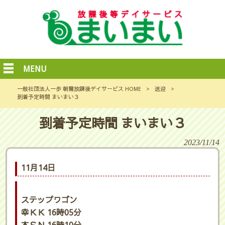
MENU
一般社団法人一歩 朝霞放課後デイサービス HOME
>
送迎
>
到着予定時間 まいまい３
到着予定時間 まいまい３
2023/11/14
11月14日
ステップワゴン
幸ＫＫ 16時05分