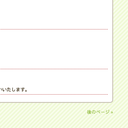
いいたします。
後のページ »