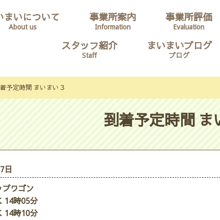
いまいについて
事業所案内
事業所評価
About us
Information
Evaluation
スタッフ紹介
まいまいブログ
Staff
ブログ
着予定時間 まいまい３
到着予定時間 ま
27日
ップワゴン
 14時05分
 14時10分