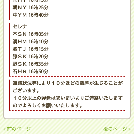
岡ＨＹ 16時15分
朝ＮＹ 16時25分
中ＹＭ 16時40分
セレナ
本ＳＮ 16時05分
溝ＨＭ 16時10分
膝ＴＪ 16時15分
膝ＳＫ 16時20分
野ＳＫ 16時35分
石ＨＲ 16時50分
道路状況等により１０分ほどの誤差が生じることが
ございます。
１０分以上の遅延はまいまいよりご連絡いたします
のでよろしくお願いいたします。
« 前のページ
後のページ »