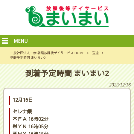
MENU
一般社団法人一歩 朝霞放課後デイサービス HOME
>
送迎
>
到着予定時間 まいまい2
到着予定時間 まいまい2
2023/12/16
12月16日
セレナ銀
本ＦＡ 16時02分
栄ＹＮ 16時05分