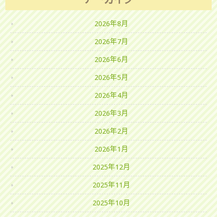
2026年8月
2026年7月
2026年6月
2026年5月
2026年4月
2026年3月
2026年2月
2026年1月
2025年12月
2025年11月
2025年10月