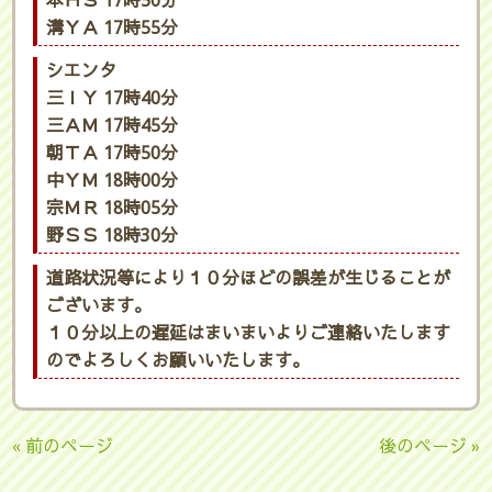
本ＨＳ 17時50分
溝ＹＡ 17時55分
シエンタ
三ＩＹ 17時40分
三ＡＭ 17時45分
朝ＴＡ 17時50分
中ＹＭ 18時00分
宗ＭＲ 18時05分
野ＳＳ 18時30分
道路状況等により１０分ほどの誤差が生じることが
ございます。
１０分以上の遅延はまいまいよりご連絡いたします
のでよろしくお願いいたします。
« 前のページ
後のページ »