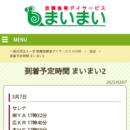
MENU
一般社団法人一歩 朝霞放課後デイサービス HOME
>
送迎
>
到着予定時間 まいまい2
到着予定時間 まいまい2
2025/03/07
3月7日
セレナ
栄ＹＡ 17時32分
広ＫＲ 17時40分