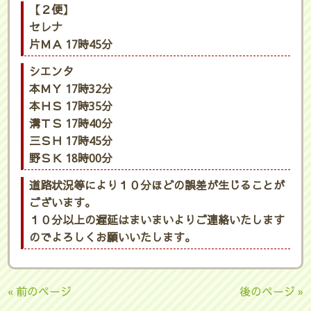
【２便】
セレナ
片ＭＡ 17時45分
シエンタ
本ＭＹ 17時32分
本ＨＳ 17時35分
溝ＴＳ 17時40分
三ＳＨ 17時45分
野ＳＫ 18時00分
道路状況等により１０分ほどの誤差が生じることが
ございます。
１０分以上の遅延はまいまいよりご連絡いたします
のでよろしくお願いいたします。
« 前のページ
後のページ »