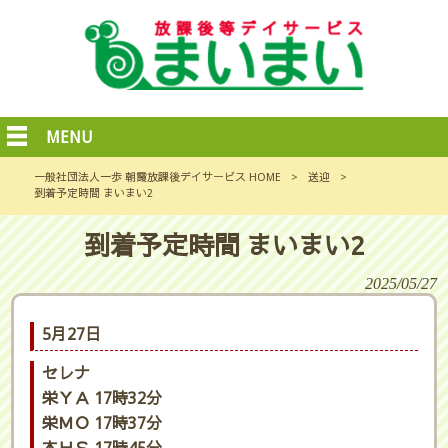
MENU
一般社団法人一歩 朝霞放課後デイサービス HOME
>
送迎
>
到着予定時間 まいまい2
到着予定時間 まいまい2
2025/05/27
5月27日
セレナ
栄ＹＡ 17時32分
栄ＭＯ 17時37分