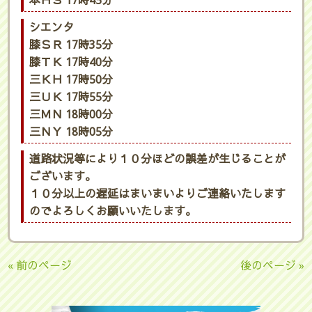
本ＨＳ 17時45分
シエンタ
膝ＳＲ 17時35分
膝ＴＫ 17時40分
三ＫＨ 17時50分
三ＵＫ 17時55分
三ＭＮ 18時00分
三ＮＹ 18時05分
道路状況等により１０分ほどの誤差が生じることが
ございます。
１０分以上の遅延はまいまいよりご連絡いたします
のでよろしくお願いいたします。
« 前のページ
後のページ »