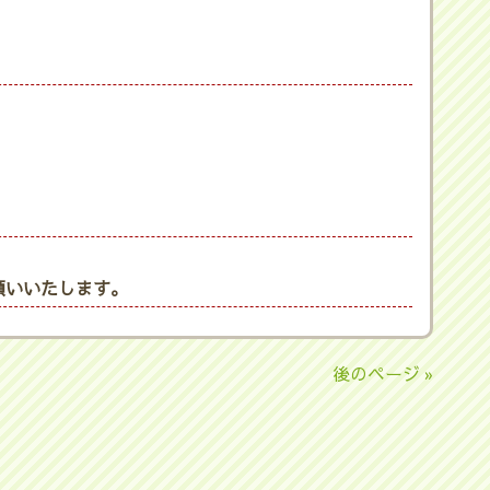
願いいたします。
後のページ »