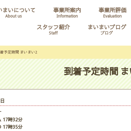
いまいについて
事業所案内
事業所評価
About us
Information
Evaluation
スタッフ紹介
まいまいブログ
Staff
ブログ
着予定時間 まいまい2
到着予定時間 ま
5日
ナ
 17時32分
 17時35分