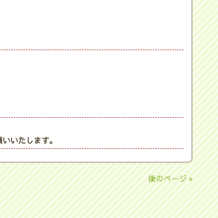
願いいたします。
後のページ »