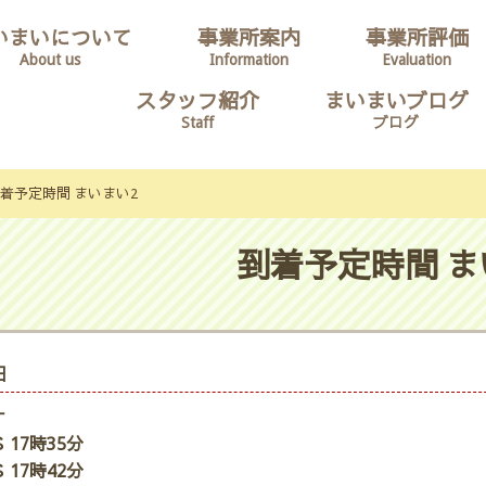
いまいについて
事業所案内
事業所評価
About us
Information
Evaluation
スタッフ紹介
まいまいブログ
Staff
ブログ
着予定時間 まいまい2
到着予定時間 ま
日
ナ
 17時35分
 17時42分