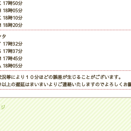
 17時50分
 18時05分
 18時10分
 18時20分
ンタ
 17時32分
 17時37分
 17時45分
 18時05分
状況等により１０分ほどの誤差が生じることがございます。
分以上の遅延はまいまいよりご連絡いたしますのでよろしくお
ージ