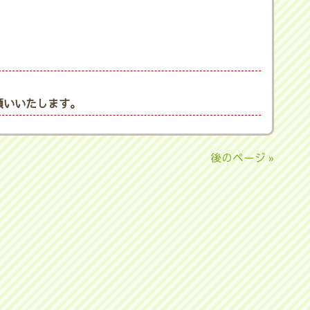
願いいたします。
後のページ »