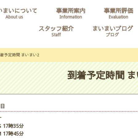
いまいについて
事業所案内
事業所評価
About us
Information
Evaluation
スタッフ紹介
まいまいブログ
Staff
ブログ
着予定時間 まいまい2
到着予定時間 ま
2日
ナ
 17時35分
 17時45分