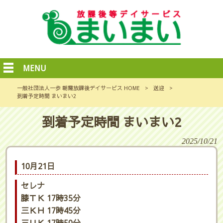
MENU
一般社団法人一歩 朝霞放課後デイサービス HOME
>
送迎
>
到着予定時間 まいまい2
到着予定時間 まいまい2
2025/10/21
10月21日
セレナ
膝ＴＫ 17時35分
三ＫＨ 17時45分