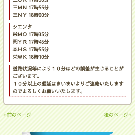
三ＵＫ 17時50分
三ＭＮ 17時55分
三ＮＹ 18時00分
シエンタ
栄ＭＯ 17時35分
岡ＹＲ 17時45分
本ＨＳ 17時55分
栄ＷＫ 18時10分
道路状況等により１０分ほどの誤差が生じることが
ございます。
１０分以上の遅延はまいまいよりご連絡いたします
のでよろしくお願いいたします。
« 前のページ
後のページ »