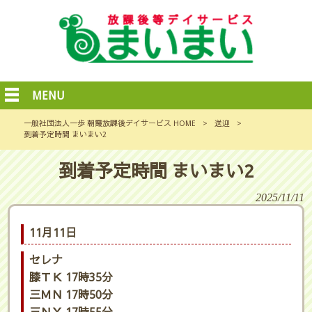
MENU
一般社団法人一歩 朝霞放課後デイサービス HOME
>
送迎
>
到着予定時間 まいまい2
到着予定時間 まいまい2
2025/11/11
11月11日
セレナ
膝ＴＫ 17時35分
三ＭＮ 17時50分