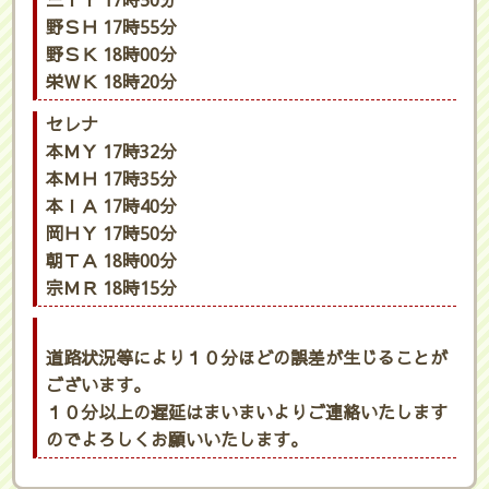
三ＩＹ 17時50分
野ＳＨ 17時55分
野ＳＫ 18時00分
栄ＷＫ 18時20分
セレナ
本ＭＹ 17時32分
本ＭＨ 17時35分
本ＩＡ 17時40分
岡ＨＹ 17時50分
朝ＴＡ 18時00分
宗ＭＲ 18時15分
道路状況等により１０分ほどの誤差が生じることが
ございます。
１０分以上の遅延はまいまいよりご連絡いたします
のでよろしくお願いいたします。