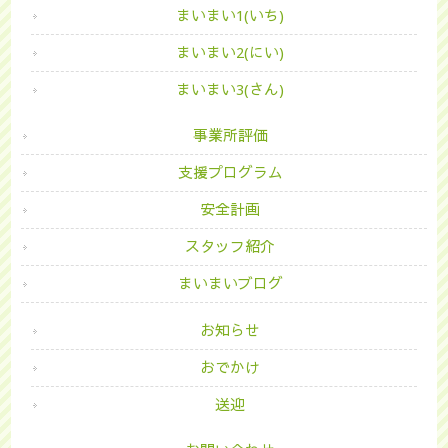
まいまい1(いち)
まいまい2(にい)
まいまい3(さん)
事業所評価
支援プログラム
安全計画
スタッフ紹介
まいまいブログ
お知らせ
おでかけ
送迎