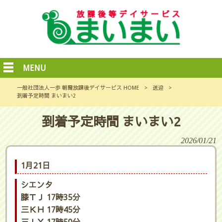
MENU
一般社団法人一歩 朝霞放課後デイサービス HOME
>
送迎
>
到着予定時間 まいまい2
到着予定時間 まいまい2
2026/01/21
1月21日
シエンタ
膝ＴＪ 17時35分
三ＫＨ 17時45分