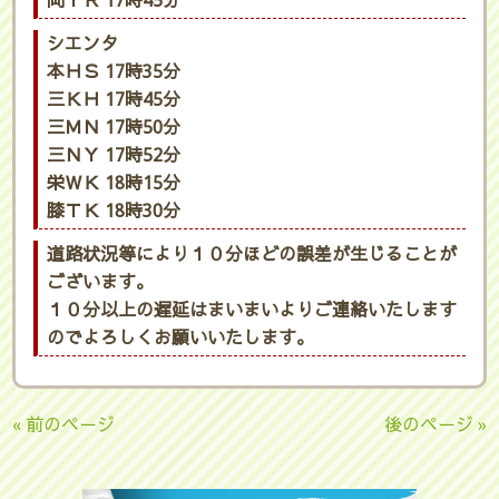
岡ＹＲ 17時45分
シエンタ
本ＨＳ 17時35分
三ＫＨ 17時45分
三ＭＮ 17時50分
三ＮＹ 17時52分
栄ＷＫ 18時15分
膝ＴＫ 18時30分
道路状況等により１０分ほどの誤差が生じることが
ございます。
１０分以上の遅延はまいまいよりご連絡いたします
のでよろしくお願いいたします。
« 前のページ
後のページ »