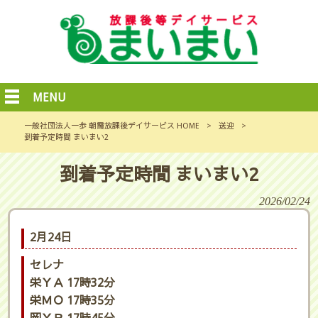
MENU
一般社団法人一歩 朝霞放課後デイサービス HOME
>
送迎
>
到着予定時間 まいまい2
到着予定時間 まいまい2
2026/02/24
2月24日
セレナ
栄ＹＡ 17時32分
栄ＭＯ 17時35分