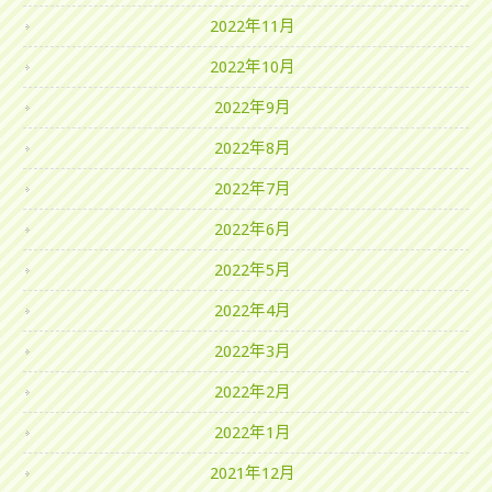
2022年11月
2022年10月
2022年9月
2022年8月
2022年7月
2022年6月
2022年5月
2022年4月
2022年3月
2022年2月
2022年1月
2021年12月