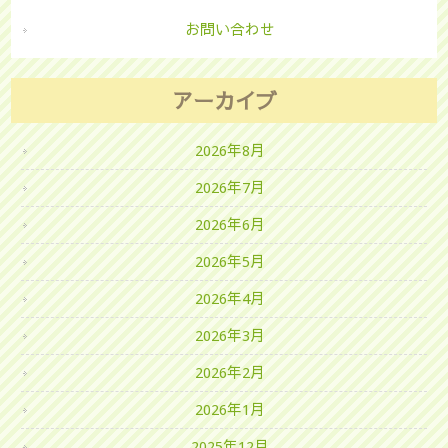
お問い合わせ
アーカイブ
2026年8月
2026年7月
2026年6月
2026年5月
2026年4月
2026年3月
2026年2月
2026年1月
2025年12月