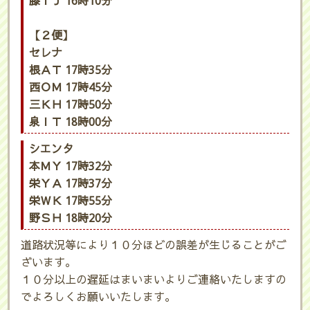
膝ＴＪ 16時10分
【２便】
セレナ
根ＡＴ 17時35分
西ＯＭ 17時45分
三ＫＨ 17時50分
泉ＩＴ 18時00分
シエンタ
本ＭＹ 17時32分
栄ＹＡ 17時37分
栄ＷＫ 17時55分
野ＳＨ 18時20分
道路状況等により１０分ほどの誤差が生じることがご
ざいます。
１０分以上の遅延はまいまいよりご連絡いたしますの
でよろしくお願いいたします。