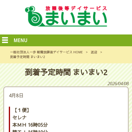
MENU
一般社団法人一歩 朝霞放課後デイサービス HOME
>
送迎
>
到着予定時間 まいまい2
到着予定時間 まいまい2
2026/04/08
4月8日
【１便】
セレナ
本ＭＨ 16時05分