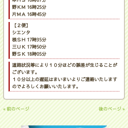
本ＨＳ 16時07分
野ＫＭ 16時25分
片ＭＡ 16時45分
【２便】
シエンタ
根ＳＨ 17時35分
三ＵＫ 17時50分
野ＳＫ 18時05分
道路状況等により１０分ほどの誤差が生じることが
ございます。
１０分以上の遅延はまいまいよりご連絡いたします
のでよろしくお願いいたします。
« 前のページ
後のページ »