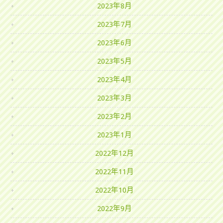
2023年8月
2023年7月
2023年6月
2023年5月
2023年4月
2023年3月
2023年2月
2023年1月
2022年12月
2022年11月
2022年10月
2022年9月