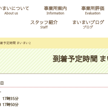
いまいについて
事業所案内
事業所評価
About us
Information
Evaluation
スタッフ紹介
まいまいブログ
Staff
ブログ
着予定時間 まいまい2
到着予定時間 ま
4日
ナ
 17時35分
 17時50分