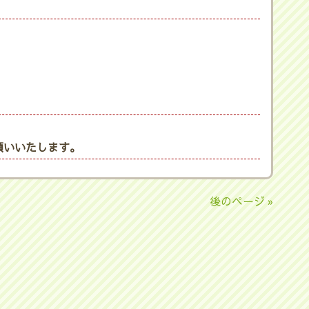
願いいたします。
後のページ »