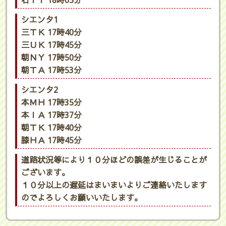
石ＹＴ 18時05分
シエンタ1
三ＴＫ 17時40分
三ＵＫ 17時45分
朝ＮＹ 17時50分
朝ＴＡ 17時53分
シエンタ2
本ＭＨ 17時35分
本ＩＡ 17時37分
朝ＴＫ 17時40分
膝ＨＡ 17時45分
道路状況等により１０分ほどの誤差が生じることが
ございます。
１０分以上の遅延はまいまいよりご連絡いたします
のでよろしくお願いいたします。