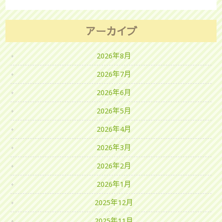
アーカイブ
2026年8月
2026年7月
2026年6月
2026年5月
2026年4月
2026年3月
2026年2月
2026年1月
2025年12月
2025年11月