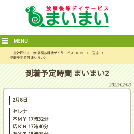
MENU
一般社団法人一歩 朝霞放課後デイサービス HOME
>
送迎
>
到着予定時間 まいまい2
到着予定時間 まいまい2
2023/02/08
2月8日
セレナ
本ＭＹ 17時32分
広ＫＲ 17時40分