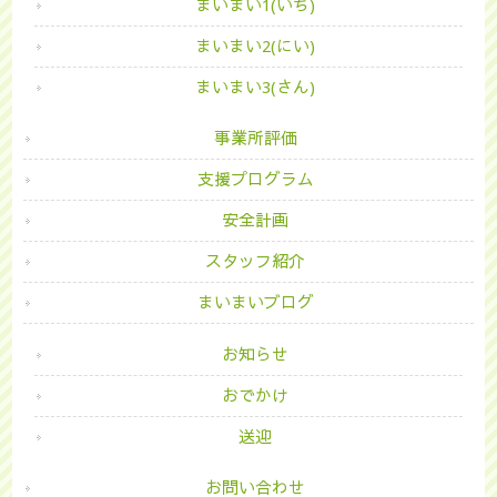
まいまい1(いち)
まいまい2(にい)
まいまい3(さん)
事業所評価
支援プログラム
安全計画
スタッフ紹介
まいまいブログ
お知らせ
おでかけ
送迎
お問い合わせ