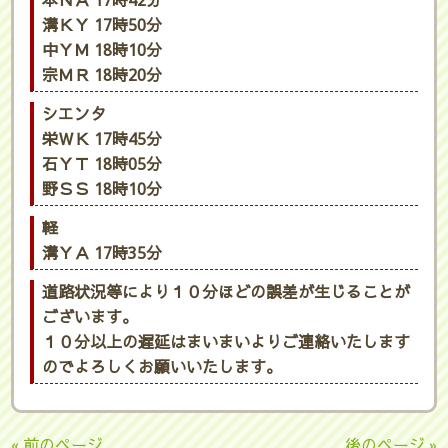
本ＮＡ 17時42分
溝ＫＹ 17時50分
中ＹＭ 18時10分
宗ＭＲ 18時20分
シエンタ
栄ＷＫ 17時45分
石ＹＴ 18時05分
野ＳＳ 18時10分
軽
溝ＹＡ 17時35分
道路状況等により１０分ほどの誤差が生じることが
ございます。
１０分以上の遅延はまいまいよりご連絡いたします
のでよろしくお願いいたします。
« 前のページ
後のページ »