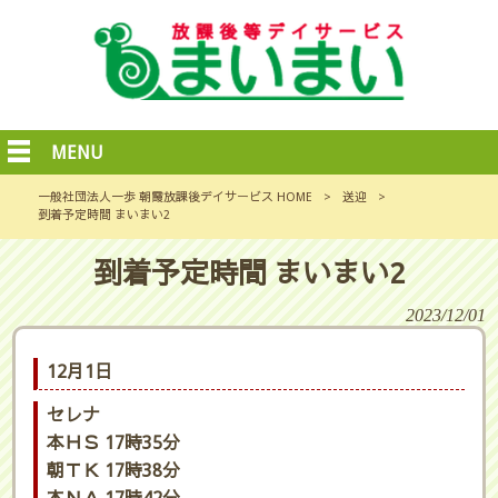
MENU
一般社団法人一歩 朝霞放課後デイサービス HOME
>
送迎
>
到着予定時間 まいまい2
到着予定時間 まいまい2
2023/12/01
12月1日
セレナ
本ＨＳ 17時35分
朝ＴＫ 17時38分