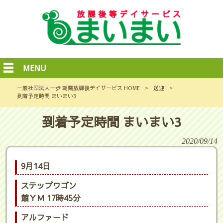
MENU
一般社団法人一歩 朝霞放課後デイサービス HOME
>
送迎
>
到着予定時間 まいまい3
到着予定時間 まいまい3
2020/09/14
9月14日
ステップワゴン
館ＹＭ 17時45分
アルファード