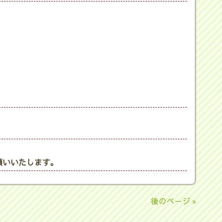
願いいたします。
後のページ »