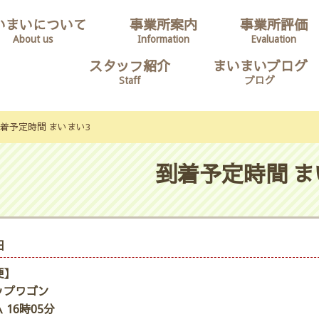
いまいについて
事業所案内
事業所評価
About us
Information
Evaluation
スタッフ紹介
まいまいブログ
Staff
ブログ
着予定時間 まいまい3
到着予定時間 ま
日
便】
ップワゴン
 16時05分