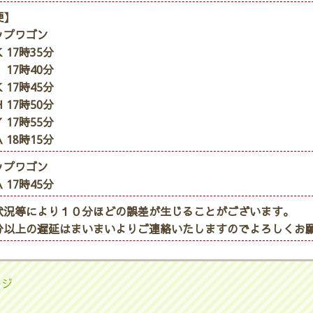
便】
ップワゴン
 17時35分
 17時40分
 17時45分
 17時50分
 17時55分
 18時15分
ップワゴン
 17時45分
状況等により１０分ほどの誤差が生じることがございます。
分以上の遅延はまいまいよりご連絡いたしますのでよろしくお
ージ