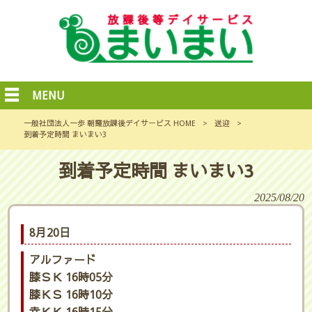
MENU
一般社団法人一歩 朝霞放課後デイサービス HOME
>
送迎
>
到着予定時間 まいまい3
到着予定時間 まいまい3
2025/08/20
8月20日
アルファード
膝ＳＫ 16時05分
膝ＫＳ 16時10分