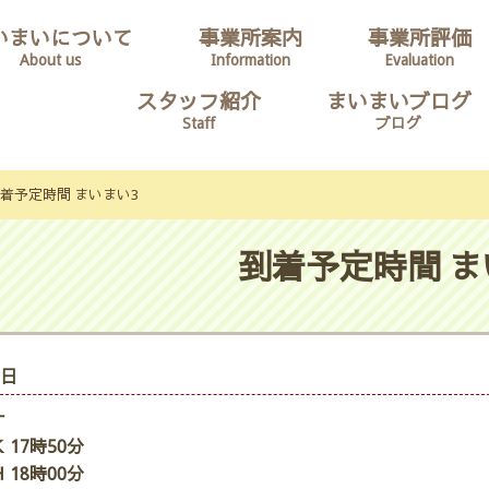
いまいについて
事業所案内
事業所評価
About us
Information
Evaluation
スタッフ紹介
まいまいブログ
Staff
ブログ
着予定時間 まいまい3
到着予定時間 ま
6日
ナ
 17時50分
 18時00分