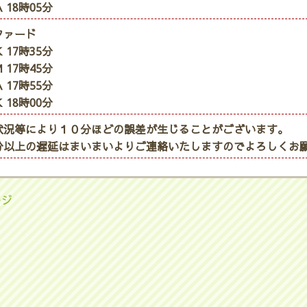
 18時05分
ファード
 17時35分
 17時45分
 17時55分
 18時00分
状況等により１０分ほどの誤差が生じることがございます。
分以上の遅延はまいまいよりご連絡いたしますのでよろしくお
ージ