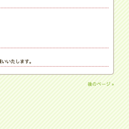
願いいたします。
後のページ »