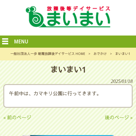
MENU
一般社団法人一歩 朝霞放課後デイサービス HOME
>
おでかけ
>
まいまい1
まいまい1
2025/01/18
午前中は、カマキリ公園に行ってきます。
« 前のページ
後のページ »