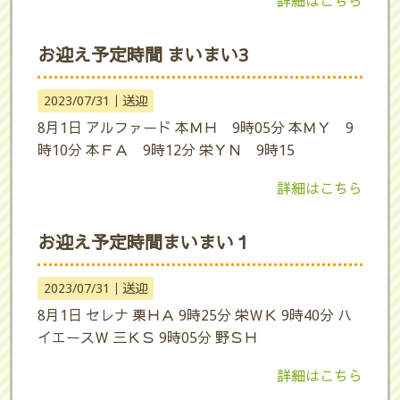
詳細はこちら
お迎え予定時間 まいまい3
2023/07/31｜
送迎
8月1日 アルファード 本ＭＨ 9時05分 本ＭＹ 9
時10分 本ＦＡ 9時12分 栄ＹＮ 9時15
詳細はこちら
お迎え予定時間まいまい１
2023/07/31｜
送迎
8月1日 セレナ 栗ＨＡ 9時25分 栄ＷＫ 9時40分 ハ
イエースＷ 三ＫＳ 9時05分 野ＳＨ
詳細はこちら