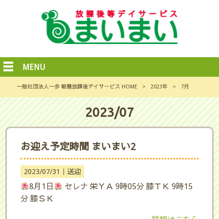
MENU
一般社団法人一歩 朝霞放課後デイサービス HOME
>
2023年
>
7月
2023/07
お迎え予定時間 まいまい2
2023/07/31｜
送迎
8月1日
セレナ 栄ＹＡ 9時05分 膝ＴＫ 9時15
分 膝ＳＫ