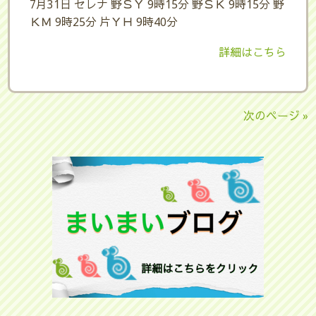
7月31日 セレナ 野ＳＹ 9時15分 野ＳＫ 9時15分 野
ＫＭ 9時25分 片ＹＨ 9時40分
詳細はこちら
次のページ »