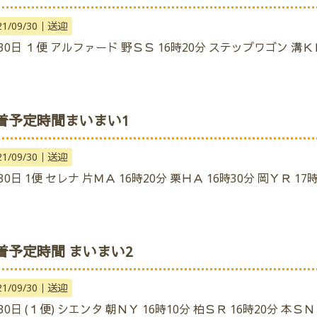
21/09/30｜
送迎
30日 １便 アルファード 野ＳＳ 16時20分 ステップワゴン 溝ＫＫ
着予定時間まいまい1
21/09/30｜
送迎
30日 1便 セレナ 片ＭＡ 16時20分 栗ＨＡ 16時30分 岡ＹＲ 17
着予定時間 まいまい2
21/09/30｜
送迎
30日 (１便) シエンタ 朝ＮＹ 16時10分 柏ＳＲ 16時20分 本ＳＮ 