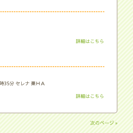
詳細はこちら
9時35分 セレナ 栗ＨＡ
詳細はこちら
次のページ »