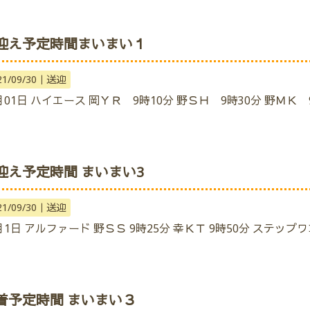
迎え予定時間まいまい１
21/09/30｜
送迎
月01日 ハイエース 岡ＹＲ 9時10分 野ＳＨ 9時30分 野ＭＫ 
迎え予定時間 まいまい3
21/09/30｜
送迎
月1日 アルファード 野ＳＳ 9時25分 幸ＫＴ 9時50分 ステップワ
着予定時間 まいまい３