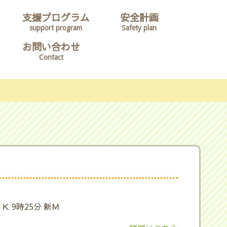
支援プログラム
安全計画
support program
Safety plan
お問い合わせ
Contact
Ｋ 9時25分 新Ｍ