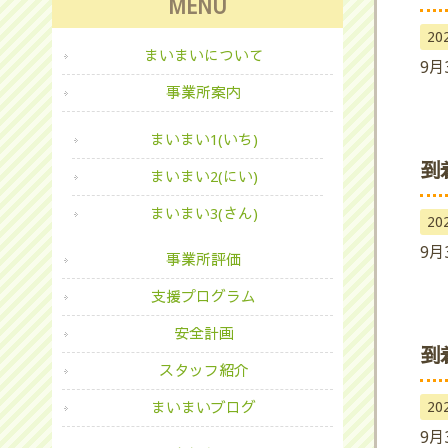
MENU
20
まいまいについて
9月
事業所案内
まいまい1(いち)
到
まいまい2(にい)
まいまい3(さん)
20
9月
事業所評価
支援プログラム
安全計画
到
スタッフ紹介
20
まいまいブログ
9月