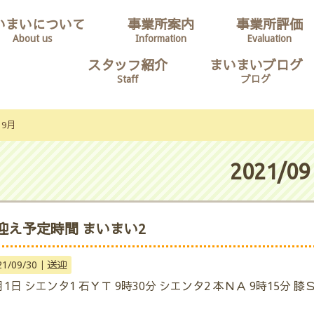
いまいについて
事業所案内
事業所評価
About us
Information
Evaluation
スタッフ紹介
まいまいブログ
Staff
ブログ
9月
2021/09
迎え予定時間 まいまい2
21/09/30｜
送迎
月1日 シエンタ1 石ＹＴ 9時30分 シエンタ2 本ＮＡ 9時15分 膝Ｓ