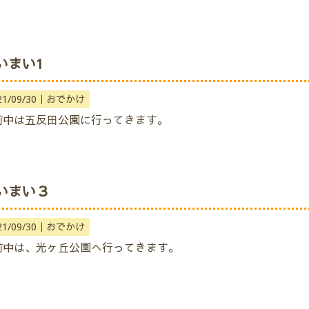
いまい1
21/09/30｜
おでかけ
前中は五反田公園に行ってきます。
いまい３
21/09/30｜
おでかけ
前中は、光ヶ丘公園へ行ってきます。