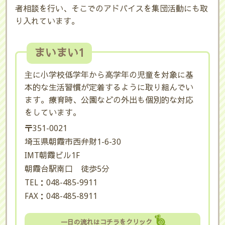
者相談を行い、そこでのアドバイスを集団活動にも取
り入れています。
まいまい1
主に小学校低学年から高学年の児童を対象に基
本的な生活習慣が定着するように取り組んでい
ます。療育時、公園などの外出も個別的な対応
をしています。
〒351-0021
埼玉県朝霞市西弁財1-6-30
IMT朝霞ビル1F
朝霞台駅南口 徒歩5分
TEL：048-485-9911
FAX：048-485-8911
一日の流れはコチラをクリック