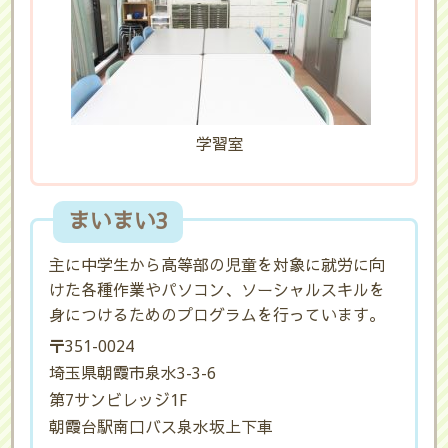
学習室
まいまい3
主に中学生から高等部の児童を対象に就労に向
けた各種作業やパソコン、ソーシャルスキルを
身につけるためのプログラムを行っています。
〒351-0024
埼玉県朝霞市泉水3-3-6
第7サンビレッジ1F
朝霞台駅南口バス泉水坂上下車