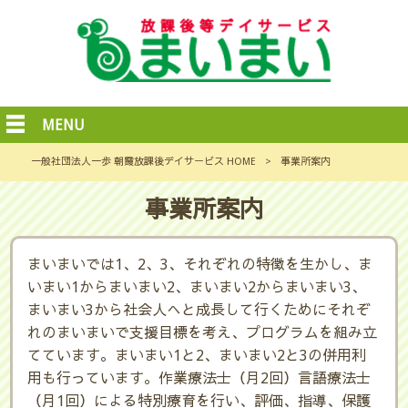
MENU
一般社団法人一歩 朝霞放課後デイサービス HOME
>
事業所案内
事業所案内
まいまいでは1、2、3、それぞれの特徴を生かし、ま
いまい1からまいまい2、まいまい2からまいまい3、
まいまい3から社会人へと成長して行くためにそれぞ
れのまいまいで支援目標を考え、プログラムを組み立
てています。まいまい1と2、まいまい2と3の併用利
用も行っています。作業療法士（月2回）言語療法士
（月1回）による特別療育を行い、評価、指導、保護