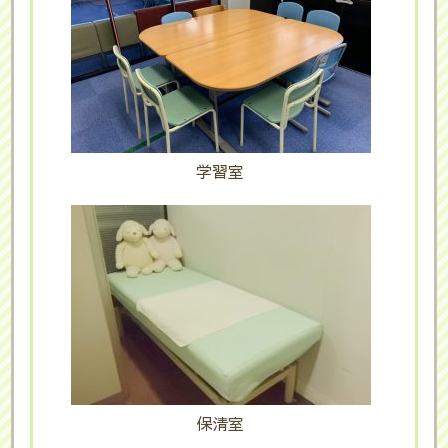
学習室
保清室