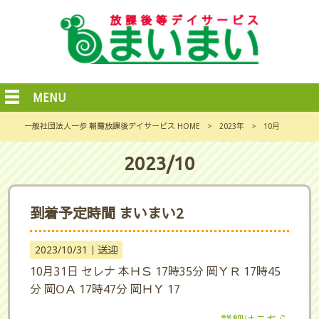
MENU
一般社団法人一歩 朝霞放課後デイサービス HOME
>
2023年
>
10月
2023/10
到着予定時間 まいまい2
2023/10/31｜
送迎
10月31日 セレナ 本ＨＳ 17時35分 岡ＹＲ 17時45
分 岡ОＡ 17時47分 岡ＨＹ 17