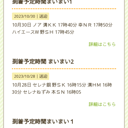
到着予定時間まいまい1
2023/10/30｜
送迎
10月30日 ノア 溝ＫＫ 17時40分 幸ＮＲ 17時50分
ハイエースW 野ＳＨ 17時45分
詳細はこちら
到着予定時間 まいまい2
2023/10/28｜
送迎
10月28日 セレナ銀 野ＳＫ 16時15分 溝ＨＭ 16時
30分 セレナねずみ 本ＳＮ 16時05
詳細はこちら
到着予定時間まいまい１