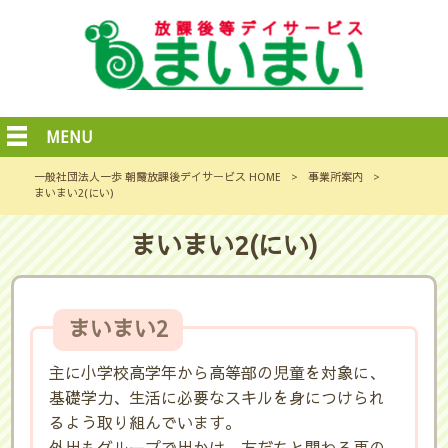
MENU
一般社団法人一歩 朝霞放課後デイサービス HOME
>
事業所案内
>
まいまい2(にい)
まいまい2(にい)
まいまい2
主に小学校高学年から高等部の児童を対象に、
基礎学力、生活に必要なスキルを身につけられ
るよう取り組んでいます。