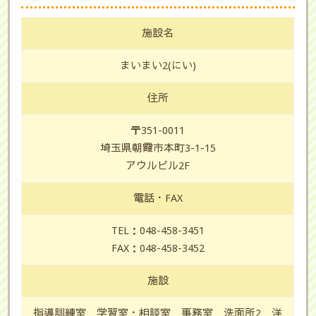
施設名
まいまい2(にい)
住所
〒351-0011
埼玉県朝霞市本町3-1-15
アウルビル2F
電話・FAX
TEL：048-458-3451
FAX：048-458-3452
施設
指導訓練室 学習室・相談室 事務室 洗面所2 洋