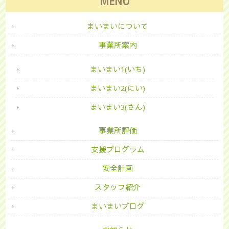
MENU
まいまいについて
事業所案内
まいまい1(いち)
まいまい2(にい)
まいまい3(さん)
事業所評価
支援プログラム
安全計画
スタッフ紹介
まいまいブログ