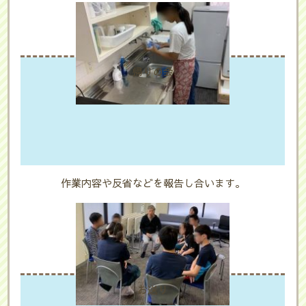
帰りの会
作業内容や反省などを報告し合います。
お送り