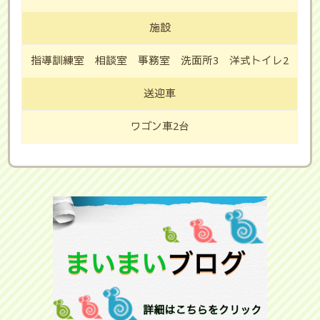
施設
指導訓練室 相談室 事務室 洗面所3 洋式トイレ2
送迎車
ワゴン車2台