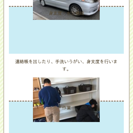
身支度・水分補給
連絡帳を出したり、手洗いうがい、身支度を行いま
す。
作業