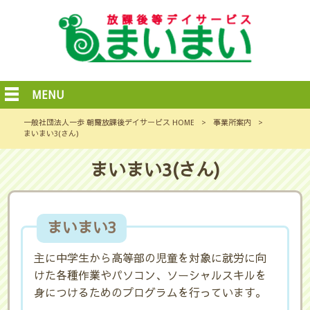
MENU
一般社団法人一歩 朝霞放課後デイサービス HOME
>
事業所案内
>
まいまい3(さん)
まいまい3(さん)
まいまい3
主に中学生から高等部の児童を対象に就労に向
けた各種作業やパソコン、ソーシャルスキルを
身につけるためのプログラムを行っています。