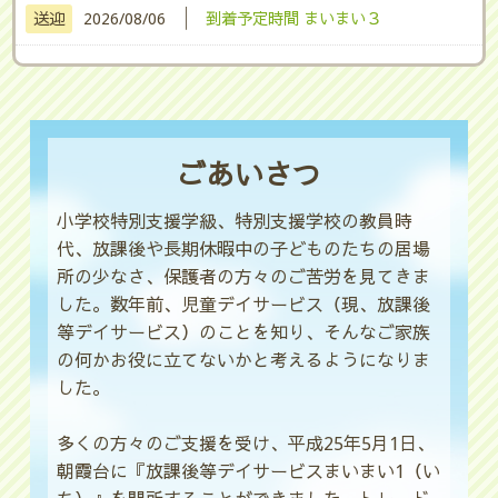
│
送迎
2026/08/06
到着予定時間 まいまい３
ごあいさつ
小学校特別支援学級、特別支援学校の教員時
代、放課後や長期休暇中の子どものたちの居場
所の少なさ、保護者の方々のご苦労を見てきま
した。数年前、児童デイサービス（現、放課後
等デイサービス）のことを知り、そんなご家族
の何かお役に立てないかと考えるようになりま
した。
多くの方々のご支援を受け、平成25年5月1日、
朝霞台に『放課後等デイサービスまいまい1（い