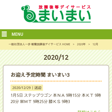
MENU
一般社団法人一歩 朝霞放課後デイサービス HOME
>
2020年
>
12月
2020/12
お迎え予定時間 まいまい3
2020/12/29｜
送迎
1月5日 ステップワゴン 本ＮＡ 9時15分 本ＫＴ 9時
20分 栄ＭＴ 9時25分 膝ＫＳ 9時3