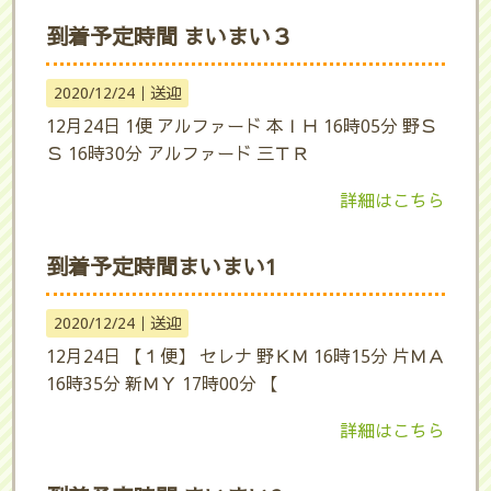
到着予定時間 まいまい３
2020/12/24｜
送迎
12月24日 1便 アルファード 本ＩＨ 16時05分 野Ｓ
Ｓ 16時30分 アルファード 三ＴＲ
詳細はこちら
到着予定時間まいまい1
2020/12/24｜
送迎
12月24日 【１便】 セレナ 野ＫＭ 16時15分 片ＭＡ
16時35分 新ＭＹ 17時00分 【
詳細はこちら