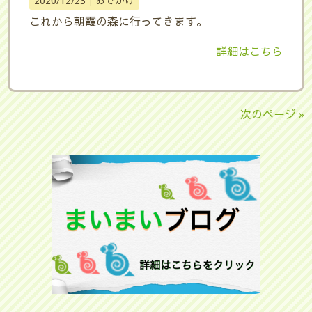
2020/12/23｜
おでかけ
これから朝霞の森に行ってきます。
詳細はこちら
次のページ »