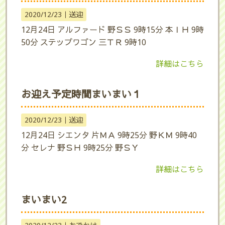
2020/12/23｜
送迎
12月24日 アルファード 野ＳＳ 9時15分 本ＩＨ 9時
50分 ステップワゴン 三ＴＲ 9時10
詳細はこちら
お迎え予定時間まいまい１
2020/12/23｜
送迎
12月24日 シエンタ 片ＭＡ 9時25分 野ＫＭ 9時40
分 セレナ 野ＳＨ 9時25分 野ＳＹ
詳細はこちら
まいまい2