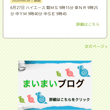
2020/06/26｜
送迎
6月27日 ハイエース 朝ＭＳ 9時15分 幸ＮＲ 9時25
分 中ＹＭ 9時40分 中ＳＥ 9時45
詳細はこちら
次のページ »