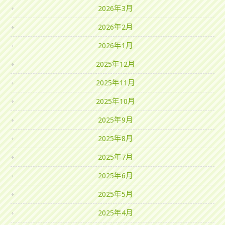
2026年3月
2026年2月
2026年1月
2025年12月
2025年11月
2025年10月
2025年9月
2025年8月
2025年7月
2025年6月
2025年5月
2025年4月