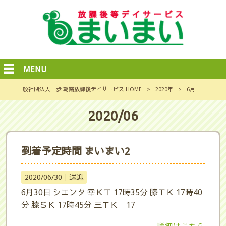
MENU
一般社団法人一歩 朝霞放課後デイサービス HOME
>
2020年
>
6月
2020/06
到着予定時間 まいまい2
2020/06/30｜
送迎
6月30日 シエンタ 幸ＫＴ 17時35分 膝ＴＫ 17時40
分 膝ＳＫ 17時45分 三ＴＫ 17