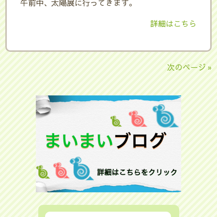
午前中、太陽展に行ってきます。
詳細はこちら
次のページ »