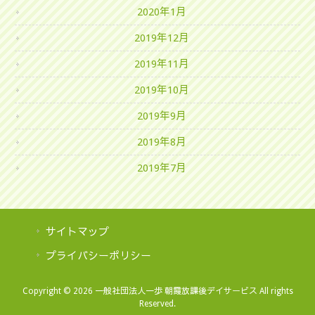
2020年1月
2019年12月
2019年11月
2019年10月
2019年9月
2019年8月
2019年7月
サイトマップ
プライバシーポリシー
Copyright © 2026 一般社団法人一歩 朝霞放課後デイサービス All rights
Reserved.