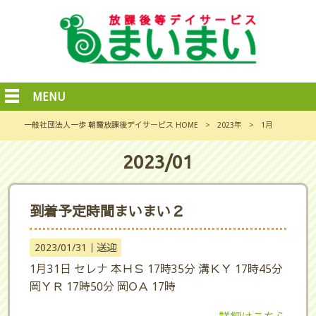
MENU
一般社団法人一歩 朝霞放課後デイサービス HOME
>
2023年
>
1月
2023/01
到着予定時間まいまい２
2023/01/31｜
送迎
1月31日 セレナ 本ＨＳ 17時35分 溝ＫＹ 17時45分
岡ＹＲ 17時50分 岡ОＡ 17時