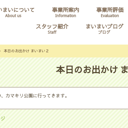
いまいについて
事業所案内
事業所評価
About us
Information
Evaluation
スタッフ紹介
まいまいブログ
Staff
ブログ
>
本日のお出かけ まいまい２
本日のお出かけ 
中、カマキリ公園に行ってきます。
ージ