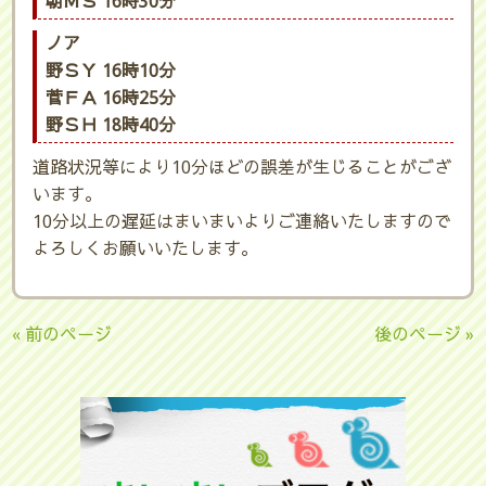
朝ＭＳ 16時30分
ノア
野ＳＹ 16時10分
菅ＦＡ 16時25分
野ＳＨ 18時40分
道路状況等により10分ほどの誤差が生じることがござ
います。
10分以上の遅延はまいまいよりご連絡いたしますので
よろしくお願いいたします。
« 前のページ
後のページ »