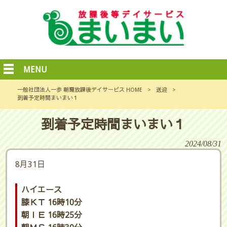
MENU
一般社団法人一歩 朝霞放課後デイサービス HOME
>
送迎
>
到着予定時間まいまい１
到着予定時間まいまい１
2024/08/31
8月31日
ハイエース
膝ＫＴ 16時10分
朝ＩＥ 16時25分