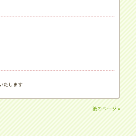
いたします
後のページ »