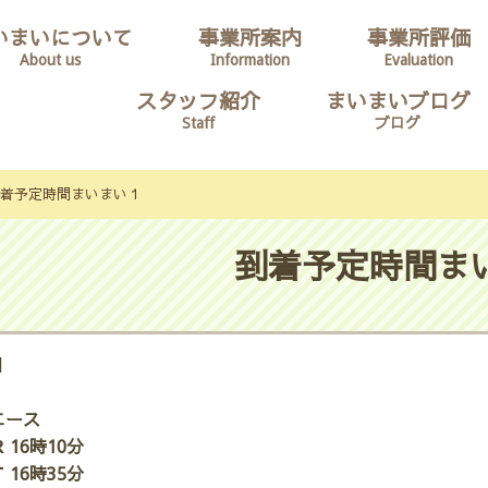
いまいについて
事業所案内
事業所評価
About us
Information
Evaluation
スタッフ紹介
まいまいブログ
Staff
ブログ
着予定時間まいまい１
到着予定時間ま
日
エース
 16時10分
 16時35分