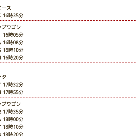
エース
 16時35分
ップワゴン
 16時05分
 16時08分
 16時10分
 16時20分
ンタ
 17時32分
 17時55分
ップワゴン
 17時35分
 18時00分
 18時10分
 18時20分