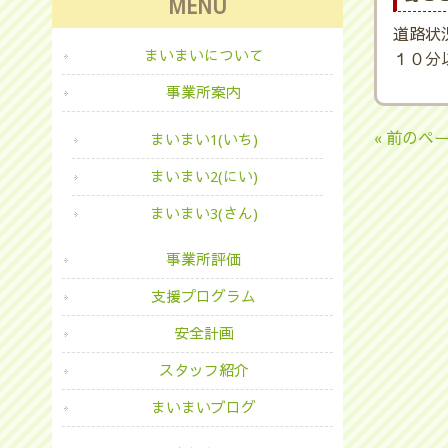
MENU
道路状
まいまいについて
１０分
事業所案内
« 前のペ
まいまい1(いち)
まいまい2(にい)
まいまい3(さん)
事業所評価
支援プログラム
安全計画
スタッフ紹介
まいまいブログ