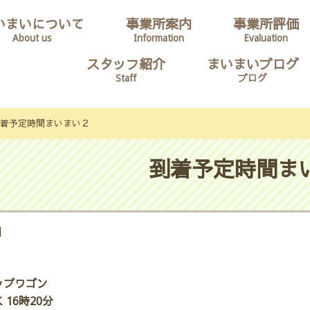
いまいについて
事業所案内
事業所評価
About us
Information
Evaluation
スタッフ紹介
まいまいブログ
Staff
ブログ
着予定時間まいまい２
到着予定時間ま
日
ップワゴン
 16時20分