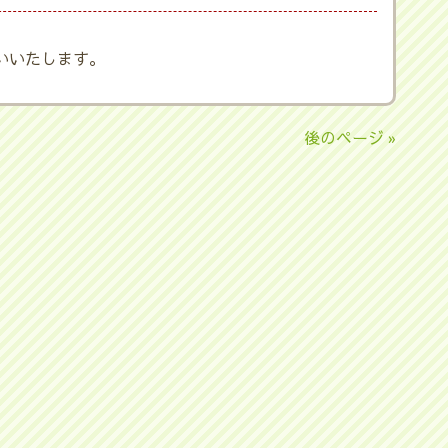
いいたします。
後のページ »