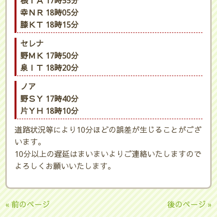
根ＴＡ 17時55分
幸ＮＲ 18時05分
膝ＫＴ 18時15分
セレナ
野ＭＫ 17時50分
泉ＩＴ 18時20分
ノア
野ＳＹ 17時40分
片ＹＨ 18時10分
道路状況等により10分ほどの誤差が生じることがござ
います。
10分以上の遅延はまいまいよりご連絡いたしますので
よろしくお願いいたします。
« 前のページ
後のページ »