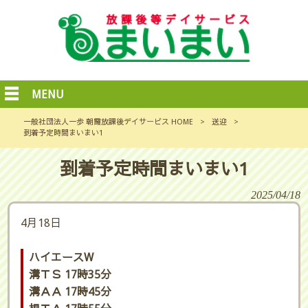
MENU
一般社団法人一歩 朝霞放課後デイサービス HOME
>
送迎
>
到着予定時間まいまい1
到着予定時間まいまい1
2025/04/18
4月18日
ハイエースW
溝ＴＳ 17時35分
溝ＡＡ 17時45分