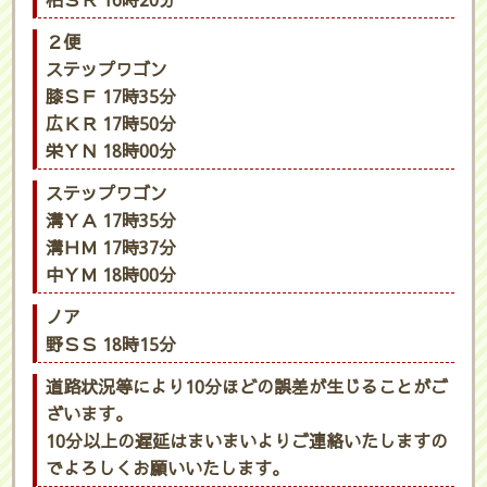
柏ＳＲ 16時20分
２便
ステップワゴン
膝ＳＦ 17時35分
広ＫＲ 17時50分
栄ＹＮ 18時00分
ステップワゴン
溝ＹＡ 17時35分
溝ＨＭ 17時37分
中ＹＭ 18時00分
ノア
野ＳＳ 18時15分
道路状況等により10分ほどの誤差が生じることがご
ざいます。
10分以上の遅延はまいまいよりご連絡いたしますの
でよろしくお願いいたします。