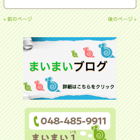
« 前のページ
後のページ »