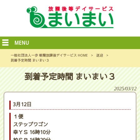
MENU
一般社団法人一歩 朝霞放課後デイサービス HOME
>
送迎
>
到着予定時間 まいまい３
到着予定時間 まいまい３
2025/03/12
3月12日
１便
ステップワゴン
幸ＹＳ 16時10分