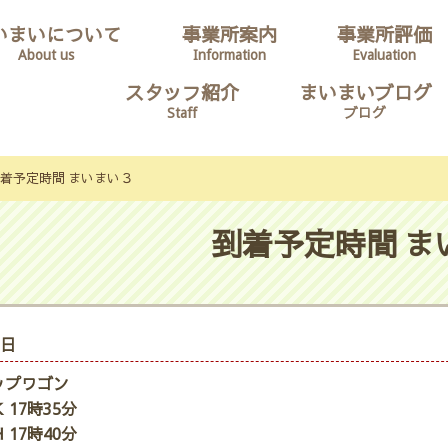
いまいについて
事業所案内
事業所評価
About us
Information
Evaluation
スタッフ紹介
まいまいブログ
Staff
ブログ
着予定時間 まいまい３
到着予定時間 ま
5日
ップワゴン
 17時35分
 17時40分