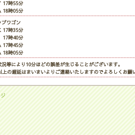
 17時55分
 18時05分
ップワゴン
 17時35分
 17時40分
 17時45分
 18時05分
状況等により10分ほどの誤差が生じることがございます。
分以上の遅延はまいまいよりご連絡いたしますのでよろしくお願
ージ