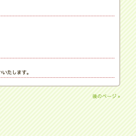
いいたします。
後のページ »