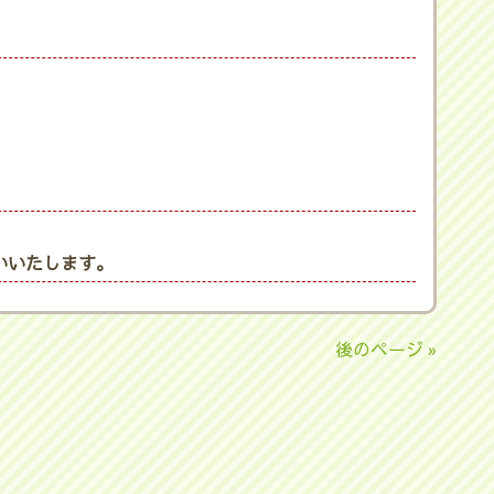
いいたします。
後のページ »