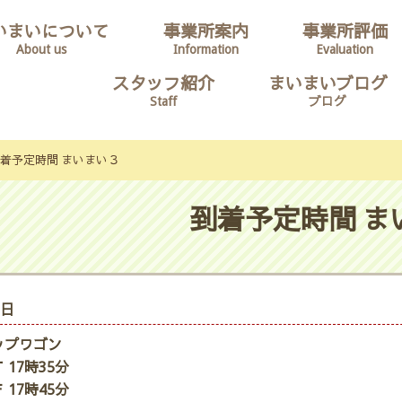
いまいについて
事業所案内
事業所評価
About us
Information
Evaluation
スタッフ紹介
まいまいブログ
Staff
ブログ
着予定時間 まいまい３
到着予定時間 ま
0日
ップワゴン
 17時35分
 17時45分