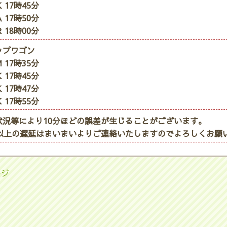
 17時45分
 17時50分
 18時00分
ップワゴン
 17時35分
 17時45分
 17時47分
 17時55分
状況等により10分ほどの誤差が生じることがございます。
分以上の遅延はまいまいよりご連絡いたしますのでよろしくお願
ージ