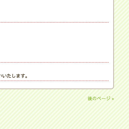
いいたします。
後のページ »