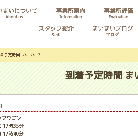
いまいについて
事業所案内
事業所評価
About us
Information
Evaluation
スタッフ紹介
まいまいブログ
Staff
ブログ
着予定時間 まいまい３
到着予定時間 ま
日
ップワゴン
 17時35分
 17時40分