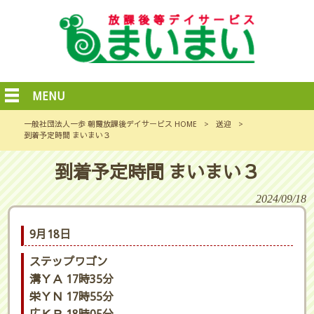
MENU
一般社団法人一歩 朝霞放課後デイサービス HOME
>
送迎
>
到着予定時間 まいまい３
到着予定時間 まいまい３
2024/09/18
9月18日
ステップワゴン
溝ＹＡ 17時35分
栄ＹＮ 17時55分