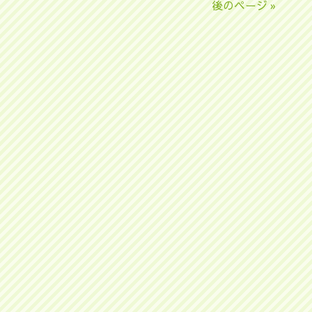
後のページ »