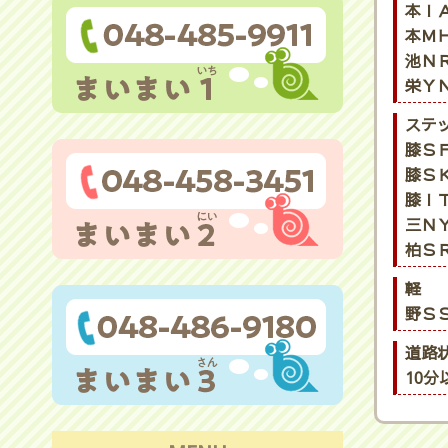
本ＩＡ
本ＭＨ
池ＮＲ
栄ＹＮ
ステ
膝ＳＦ
膝ＳＫ
膝ＩＴ
三ＮＹ
柏ＳＲ
軽
野ＳＳ
道路
10