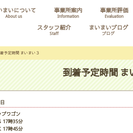
いまいについて
事業所案内
事業所評価
About us
Information
Evaluation
スタッフ紹介
まいまいブログ
Staff
ブログ
着予定時間 まいまい３
到着予定時間 ま
6日
ップワゴン
 17時35分
 17時45分