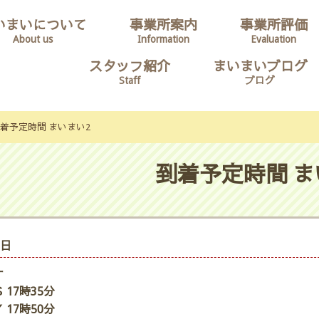
いまいについて
事業所案内
事業所評価
About us
Information
Evaluation
スタッフ紹介
まいまいブログ
Staff
ブログ
着予定時間 まいまい2
到着予定時間 ま
7日
ナ
 17時35分
 17時50分