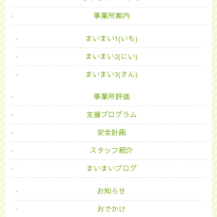
事業所案内
まいまい1(いち)
まいまい2(にい)
まいまい3(さん)
事業所評価
支援プログラム
安全計画
スタッフ紹介
まいまいブログ
お知らせ
おでかけ