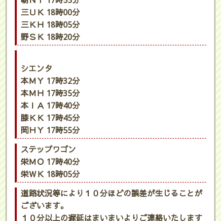
朝ＮＹ 17時55分
三ＵＫ 18時00分
三ＫＨ 18時05分
野ＳＫ 18時20分
シエンタ
本ＭＹ 17時32分
本ＭＨ 17時35分
本ＩＡ 17時40分
膝ＫＫ 17時45分
岡ＨＹ 17時55分
ステップワゴン
栄ＭＯ 17時40分
栄ＷＫ 18時05分
道路状況等により１０分ほどの誤差が生じることが
ございます。
１０分以上の遅延はまいまいよりご連絡いたします