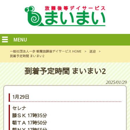
MENU
一般社団法人一歩 朝霞放課後デイサービス HOME
>
送迎
>
到着予定時間 まいまい2
到着予定時間 まいまい2
2025/01/29
1月29日
セレナ
膝ＳＫ 17時35分
朝ＴＡ 17時50分