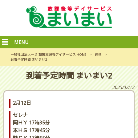
MENU
一般社団法人一歩 朝霞放課後デイサービス HOME
>
送迎
>
到着予定時間 まいまい2
到着予定時間 まいまい2
2025/02/12
2月12日
セレナ
岡ＨＹ 17時35分
本ＨＳ 17時45分