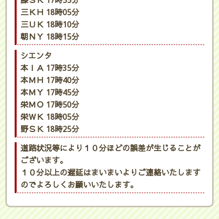
膝ＳＫ 17時55分
三ＫＨ 18時05分
三ＵＫ 18時10分
朝ＮＹ 18時15分
シエンタ
本ＩＡ 17時35分
本ＭＨ 17時40分
本ＭＹ 17時45分
栄ＭＯ 17時50分
栄ＷＫ 18時05分
野ＳＫ 18時25分
道路状況等により１０分ほどの誤差が生じることが
ございます。
１０分以上の遅延はまいまいよりご連絡いたします
のでよろしくお願いいたします。