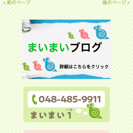
« 前のページ
後のページ »