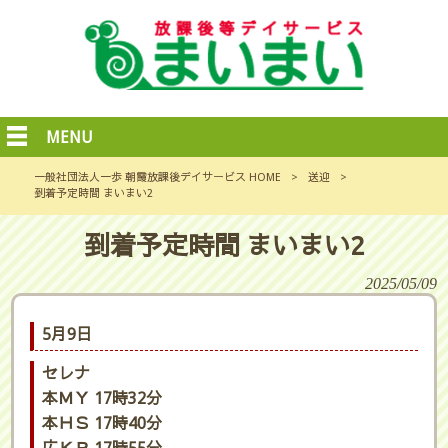
MENU
一般社団法人一歩 朝霞放課後デイサービス HOME
>
送迎
>
到着予定時間 まいまい2
到着予定時間 まいまい2
2025/05/09
5月9日
セレナ
本ＭＹ 17時32分
本ＨＳ 17時40分