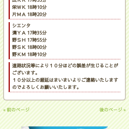
広ＫＲ 17時55分
栄ＷＫ 18時10分
片ＭＡ 18時20分
シエンタ
溝ＹＡ 17時35分
野ＳＨ 17時55分
野ＳＫ 18時00分
野ＫＭ 18時10分
道路状況等により１０分ほどの誤差が生じることが
ございます。
１０分以上の遅延はまいまいよりご連絡いたします
のでよろしくお願いいたします。
« 前のページ
後のページ »