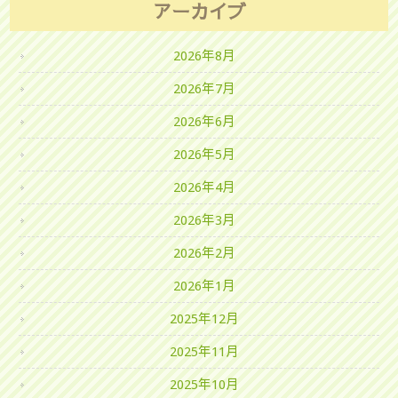
アーカイブ
2026年8月
2026年7月
2026年6月
2026年5月
2026年4月
2026年3月
2026年2月
2026年1月
2025年12月
2025年11月
2025年10月