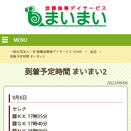
MENU
一般社団法人一歩 朝霞放課後デイサービス HOME
>
送迎
>
到着予定時間 まいまい2
到着予定時間 まいまい2
2023/09/06
9月6日
セレナ
膝ＫＫ 17時35分
膝ＳＫ 17時40分