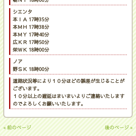
朝ＮＹ 18時00分
シエンタ
本ＩＡ 17時35分
本ＭＨ 17時38分
本ＭＹ 17時40分
広ＫＲ 17時50分
栄ＷＫ 18時00分
ノア
野ＳＫ 18時00分
道路状況等により１０分ほどの誤差が生じることが
ございます。
１０分以上の遅延はまいまいよりご連絡いたします
のでよろしくお願いいたします。
« 前のページ
後のページ »