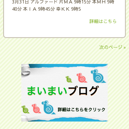
3月31日 アルファード 片ＭＡ 9時15分 本ＭＨ 9時
40分 本ＩＡ 9時45分 幸ＫＫ 9時5
詳細はこちら
次のページ »