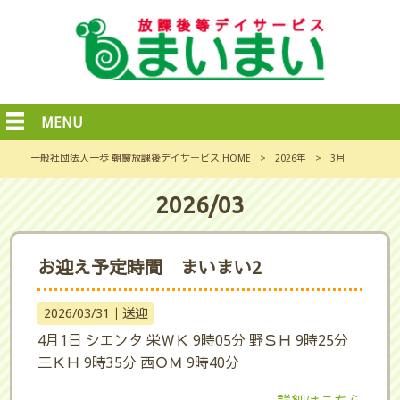
MENU
一般社団法人一歩 朝霞放課後デイサービス HOME
>
2026年
>
3月
2026/03
お迎え予定時間 まいまい2
2026/03/31｜
送迎
4月1日 シエンタ 栄ＷＫ 9時05分 野ＳＨ 9時25分
三ＫＨ 9時35分 西ＯＭ 9時40分